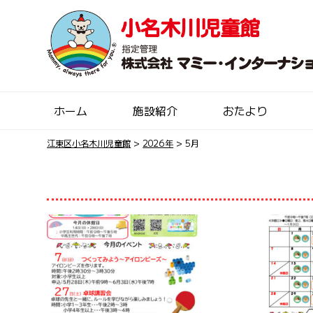
ホーム
施設紹介
おたより
江東区小名木川児童館
>
2026年
>
5月