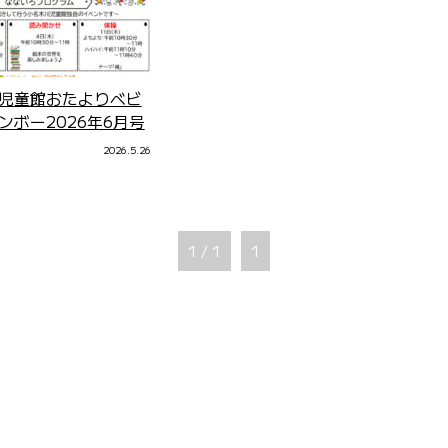
児童館おたよりベビ
ンボー2026年6月号
2026.5.26
1 / 1
1